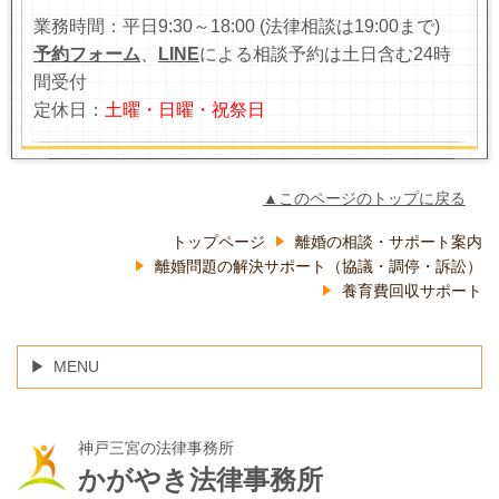
業務時間：平日9:30～18:00 (法律相談は19:00まで)
予約フォーム
、
LINE
による相談予約は土日含む24時
間受付
定休日：
土曜・日曜・祝祭日
▲このページのトップに戻る
トップページ
離婚の相談・サポート案内
離婚問題の解決サポート（協議・調停・訴訟）
養育費回収サポート
MENU
神戸三宮の法律事務所
かがやき法律事務所