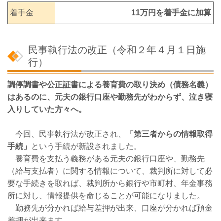
着手金
11万円を着手金に加算
民事執行法の改正（令和２年４月１日施
行）
調停調書や公正証書による養育費の取り決め（債務名義）
はあるのに、元夫の銀行口座や勤務先がわからず、泣き寝
入りしていた方々へ。
今回、民事執行法が改正され、
「第三者からの情報取得
手続」
という手続が新設されました。
養育費を支払う義務がある元夫の銀行口座や、勤務先
（給与支払者）に関する情報について、裁判所に対して必
要な手続きを取れば、裁判所から銀行や市町村、年金事務
所に対し、情報提供を命じることが可能になりました。
勤務先が分かれば給与差押が出来、口座が分かれば預金
差押が出来ます。