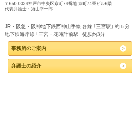
〒650-0034神戸市中央区京町74番地 京町74番ビル6階
代表弁護士：須山幸一郎
JR・阪急・阪神地下鉄西神山手線 各線 ｢三宮駅｣ 約５分
地下鉄海岸線 ｢三宮・花時計前駅｣ 徒歩約3分
事務所のご案内
弁護士の紹介