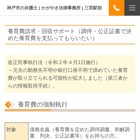
神戸市の弁護士 | かがやき法律事務所 | 三宮駅前
養育費請求・回収サポート（調停・公正証書で決
めた養育費を支払ってもらいたい）
改正民事執行法（令和２年４月1日施行）
～元夫の勤務先不明や銀行口座不明で諦めていた養育
費が取り立てられる可能性が拡大しました（第三者か
らの情報取得手続）。
養育費の強制執行
対象
債務名義（養育費を定めた調停調書、和解調
書、判決、公正証書等）をお持ちの方。