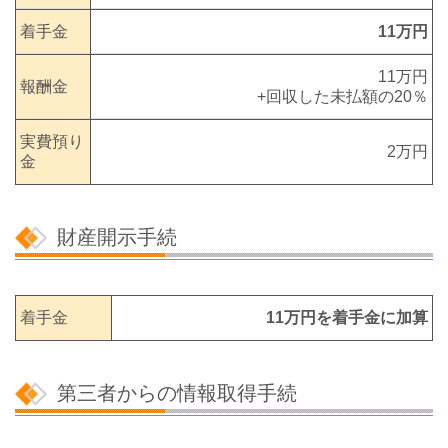
着手金
11万円
11万円
報酬金
+回収した未払額の20％
実費預り
2万円
金
財産開示手続
着手金
11万円を着手金に加算
第三者からの情報取得手続