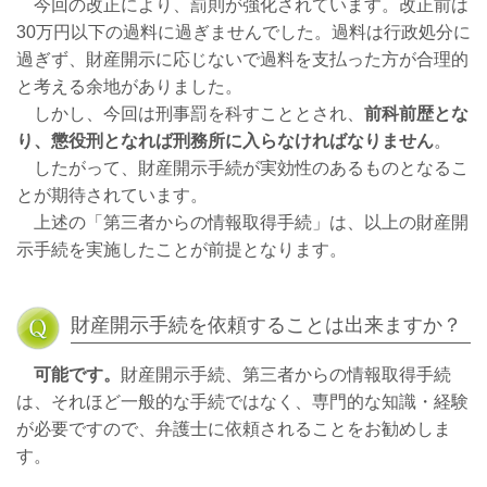
今回の改正により、罰則が強化されています。改正前は
30万円以下の過料に過ぎませんでした。過料は行政処分に
過ぎず、財産開示に応じないで過料を支払った方が合理的
と考える余地がありました。
しかし、今回は刑事罰を科すこととされ、
前科前歴とな
り、懲役刑となれば刑務所に入らなければなりません
。
したがって、財産開示手続が実効性のあるものとなるこ
とが期待されています。
上述の「第三者からの情報取得手続」は、以上の財産開
示手続を実施したことが前提となります。
財産開示手続を依頼することは出来ますか？
可能です。
財産開示手続、第三者からの情報取得手続
は、それほど一般的な手続ではなく、専門的な知識・経験
が必要ですので、弁護士に依頼されることをお勧めしま
す。