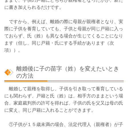
ままで、子供の戸籍にどちらが親権者となったかが、新た
に書き加えられるだけです。
ですから、例えば、離婚の際に母親が親権者となり、実
際に子供を養育していても、子供と母親が同じ戸籍に入っ
ておらず、氏（姓）も異なる場合が生じてくることになり
ます（但し、同じ戸籍・氏にする手続があります（次
項））。
離婚後に子の苗字（姓）を変えたいとき
の方法
離婚して親権を取得し、子供を引き取って養育している
にも関わらず、戸籍と氏（姓）は、相手方のままという場
合、家庭裁判所の許可を得れば、子供の氏を父又は母の氏
に変え、同じ戸籍に入れることができます。
①子供が
１５歳未満
の場合、
法定代理人（親権者）
が子