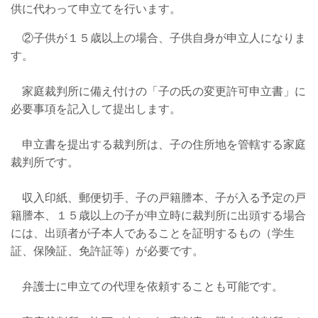
供に代わって申立てを行います。
②子供が
１５歳以上
の場合、
子供自身
が申立人になりま
す。
家庭裁判所に備え付けの「子の氏の変更許可申立書」に
必要事項を記入して提出します。
申立書を提出する裁判所は、子の住所地を管轄する家庭
裁判所です。
収入印紙、郵便切手、子の戸籍謄本、子が入る予定の戸
籍謄本、１５歳以上の子が申立時に裁判所に出頭する場合
には、出頭者が子本人であることを証明するもの（学生
証、保険証、免許証等）が必要です。
弁護士に申立ての代理を依頼することも可能です。