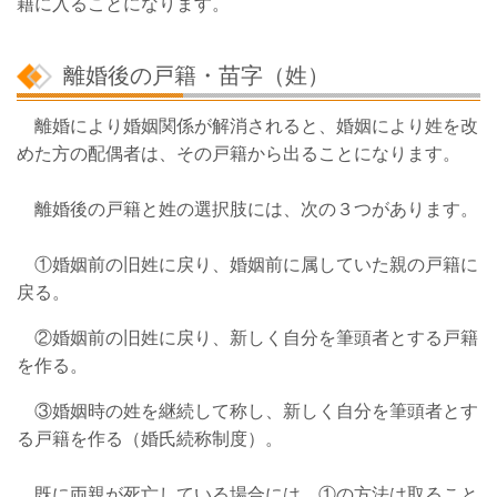
籍に入ることになります。
離婚後の戸籍・苗字（姓）
離婚により婚姻関係が解消されると、婚姻により姓を改
めた方の配偶者は、その戸籍から出ることになります。
離婚後の戸籍と姓の選択肢には、次の３つがあります。
①婚姻前の旧姓に戻り、婚姻前に属していた親の戸籍に
戻る。
②婚姻前の旧姓に戻り、新しく自分を筆頭者とする戸籍
を作る。
③婚姻時の姓を継続して称し、新しく自分を筆頭者とす
る戸籍を作る（婚氏続称制度）。
既に両親が死亡している場合には、①の方法は取ること