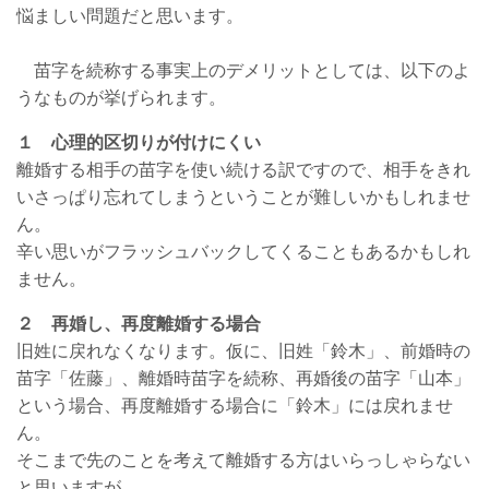
悩ましい問題だと思います。
苗字を続称する事実上のデメリットとしては、以下のよ
うなものが挙げられます。
１ 心理的区切りが付けにくい
離婚する相手の苗字を使い続ける訳ですので、相手をきれ
いさっぱり忘れてしまうということが難しいかもしれませ
ん。
辛い思いがフラッシュバックしてくることもあるかもしれ
ません。
２ 再婚し、再度離婚する場合
旧姓に戻れなくなります。仮に、旧姓「鈴木」、前婚時の
苗字「佐藤」、離婚時苗字を続称、再婚後の苗字「山本」
という場合、再度離婚する場合に「鈴木」には戻れませ
ん。
そこまで先のことを考えて離婚する方はいらっしゃらない
と思いますが。。