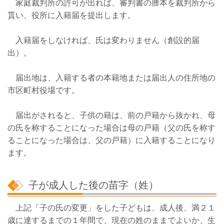
家庭裁判所の許可が出れば、審判書の謄本を裁判所から
貰い、役所に入籍届を提出します。
入籍届をしなければ、氏は変わりません（創設的届
出）。
届出地は、入籍する者の本籍地または届出人の住所地の
市区町村役場です。
届出がされると、子供の籍は、前の戸籍から抜かれ、母
の氏を称することになった場合は母の戸籍（父の氏を称す
ることになった場合は、父の戸籍）に入籍することになり
ます。
子が成人した後の苗字（姓）
上記「子の氏の変更」をした子どもは、成人後、満２１
歳に達するまでの１年間で、現在の姓のままでよいか、生