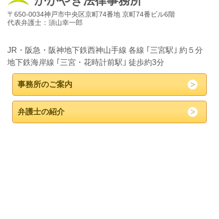
かがやき法律事務所
〒650-0034神戸市中央区京町74番地 京町74番ビル6階
代表弁護士：須山幸一郎
JR・阪急・阪神地下鉄西神山手線 各線 ｢三宮駅｣ 約５分
地下鉄海岸線 ｢三宮・花時計前駅｣ 徒歩約3分
事務所のご案内
弁護士の紹介