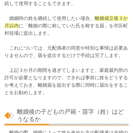
続して使用することもできます。
婚姻時の姓を継続して使用したい場合、
離婚成立後３か
月以内
に「離婚の際に称していた氏を称する届」を市区町
村役場に提出します。
これについては、元配偶者の同意や特別な事情は必要あ
りませんので、届を提出するだけで手続は完了します。
上記３か月の期間を過ぎてしまいますと、家庭裁判所の
許可が必要となりますので、できれば事前に姓をどうする
か考えておき、離婚届を提出する際に同時に届出をするこ
とをお勧めします。
離婚後の子どもの戸籍・苗字（姓）はど
うなるか
離婚の際、婚姻によって姓を改めた方の配偶者は夫婦の