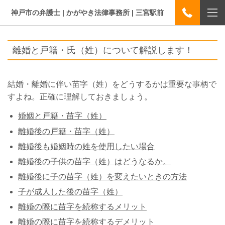
神戸市の弁護士 | かがやき法律事務所 | 三宮駅前
離婚と戸籍・氏（姓）について解説します！
結婚・離婚に伴い苗字（姓）をどうするかは重要な事柄で
すよね。正確に理解しておきましょう。
婚姻と戸籍・苗字（姓）
離婚後の戸籍・苗字（姓）
離婚後も婚姻時の姓を使用したい場合
離婚後の子供の苗字（姓）はどうなるか。
離婚後に子の苗字（姓）を変えたいときの方法
子が成人した後の苗字（姓）
離婚の際に苗字を続称するメリット
離婚の際に苗字を続称するデメリット